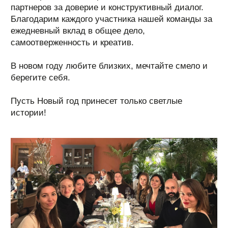
ОБРАТНАЯ СВЯЗЬ
Открыты для совместных проектов и
сотрудничества. Пожалуйста, напишите
нам письмо через форму обратной связи.
Заполнить форму
По любым вопросам вы также можете
связаться с нами в Telegram
Наше портфолио