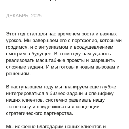
экспертизу и придерживаться концепции
стратегического партнерства.
Мы искренне благодарим наших клиентов и
партнеров за доверие и конструктивный диалог.
Благодарим каждого участника нашей команды за
ежедневный вклад в общее дело,
самоотверженность и креатив.
В новом году любите близких, мечтайте смело и
берегите себя.
Пусть Новый год принесет только светлые
истории!