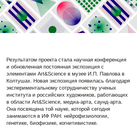
Мемориальный музей Ивана Петровича Павлова в
Колтушах расположен в историческом здании
Лаборатории экспериментальной генетики высшей
нервной деятельности. Посетители музея могут
осмотреть помещения, которые когда-то занимала
семья ученого: побывать в столовой, пройти в
кабинет академика, заглянуть на веранду.