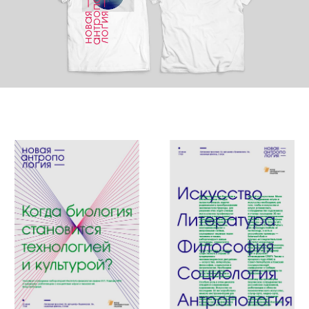
Команда проекта
Дизайн и менеджмент: Анна Нович
Сайт проекта:
thenewanthropology.tilda.ws
Заполнить бриф
ПРИМЕРЫ ПРОЕКТОВ